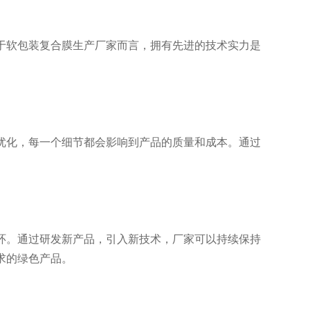
于软包装复合膜生产厂家而言，拥有先进的技术实力是
优化，每一个细节都会影响到产品的质量和成本。通过
环。通过研发新产品，引入新技术，厂家可以持续保持
求的绿色产品。