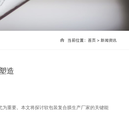
当前位置：首页 > 联系我们
当前位置：
首页
>
新闻资讯
塑造
尤为重要。本文将探讨软包装复合膜生产厂家的关键能