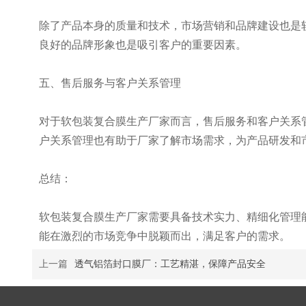
除了产品本身的质量和技术，市场营销和品牌建设也是
良好的品牌形象也是吸引客户的重要因素。
五、售后服务与客户关系管理
对于软包装复合膜生产厂家而言，售后服务和客户关系
户关系管理也有助于厂家了解市场需求，为产品研发和
总结：
软包装复合膜生产厂家需要具备技术实力、精细化管理
能在激烈的市场竞争中脱颖而出，满足客户的需求。
上一篇
透气铝箔封口膜厂：工艺精湛，保障产品安全