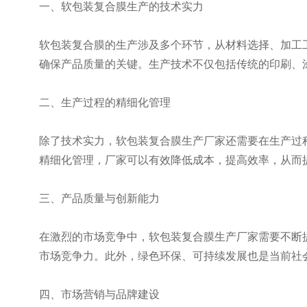
一、软包装复合膜生产的技术实力
软包装复合膜的生产涉及多个环节，从材料选择、加工
确保产品质量的关键。生产技术不仅包括传统的印刷、
二、生产过程的精细化管理
除了技术实力，软包装复合膜生产厂家还需要在生产过
精细化管理，厂家可以有效降低成本，提高效率，从而
三、产品质量与创新能力
在激烈的市场竞争中，软包装复合膜生产厂家需要不断
市场竞争力。此外，绿色环保、可持续发展也是当前社
四、市场营销与品牌建设