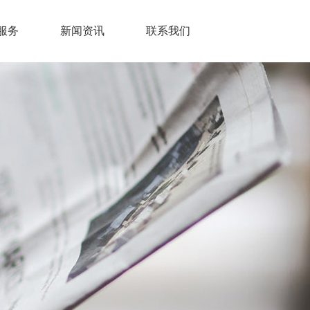
服务
新闻资讯
联系我们