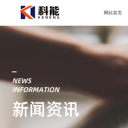
网站首页
NEWS
INFORMATION
新闻资讯