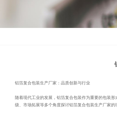
铝箔复合包装生产厂家：品质创新与行业
随着现代工业的发展，铝箔复合包装作为重要的包装形
级、市场拓展等多个角度探讨铝箔复合包装生产厂家的