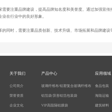
家需要注重品牌建设，提高品牌知名度和美誉度。通过加强宣传
企业在行业中的良好形象。
革的同时，需要注重品质创新、技术升级、市场拓展和品牌建设
关于我们
产品中心
应用领域
公司简介
玻璃纤维布/铝塑复合玻璃纤维布
食品包装
荣誉资质
铝箔袋/异形铝箔包装袋
海陆运输
企业文化
VIP高阻隔铝膜袋
建筑材料