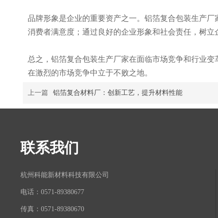
品牌形象是企业的重要资产之一。铝箔复合包装生产厂
消费者满意度；通过良好的企业形象和社会责任，树立
总之，铝箔复合包装生产厂家在面临市场竞争和行业变
在激烈的市场竞争中立于不败之地。
上一篇
铝箔复合材料厂：创新工艺，提升材料性能
联系我们
杭州科能新材料科技有限公司
电话：0571-89380677
传真：0571-89380670