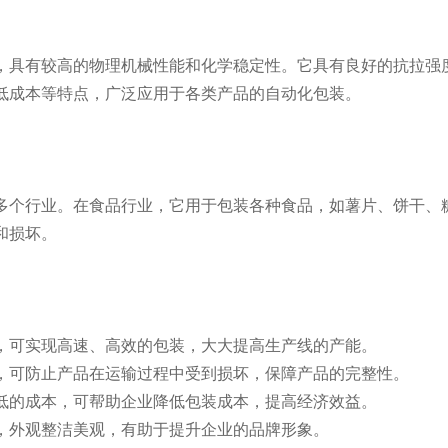
，具有较高的物理机械性能和化学稳定性。它具有良好的抗拉强
低成本等特点，广泛应用于各类产品的自动化包装。
多个行业。在食品行业，它用于包装各种食品，如薯片、饼干、
和损坏。
合，可实现高速、高效的包装，大大提高生产线的产能。
能，可防止产品在运输过程中受到损坏，保障产品的完整性。
较低的成本，可帮助企业降低包装成本，提高经济效益。
品，外观整洁美观，有助于提升企业的品牌形象。