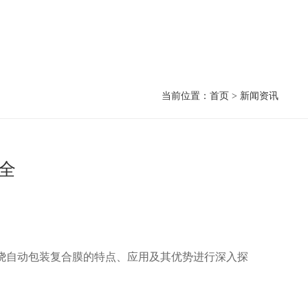
当前位置：首页 > 联系我们
当前位置：
首页
>
新闻资讯
全
绕自动包装复合膜的特点、应用及其优势进行深入探