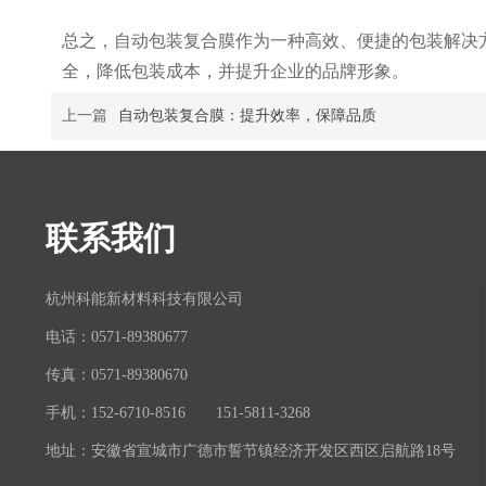
总之，自动包装复合膜作为一种高效、便捷的包装解决
全，降低包装成本，并提升企业的品牌形象。
上一篇
自动包装复合膜：提升效率，保障品质
联系我们
杭州科能新材料科技有限公司
电话：0571-89380677
传真：0571-89380670
手机：152-6710-8516 151-5811-3268
地址：安徽省宣城市广德市誓节镇经济开发区西区启航路18号