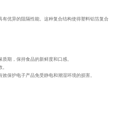
具有优异的阻隔性能。这种复合结构使得塑料铝箔复合
的保质期，保持食品的新鲜度和口感。
效。
以有效保护电子产品免受静电和潮湿环境的损害。