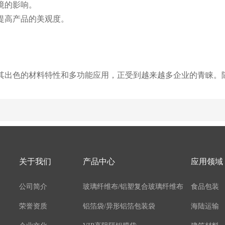
境的影响。
，提高产品的美观度。
。
其出色的材料特性和多功能应用，正受到越来越多企业的青睐。
关于我们
产品中心
应用领域
公司简介
玻璃纤维布/铝塑复合玻璃纤维布
食品包装
荣誉资质
铝箔袋/异形铝箔包装袋
海陆运输