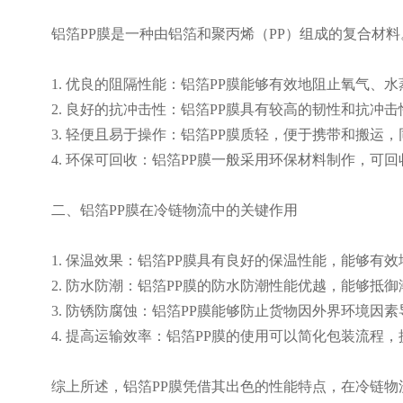
铝箔PP膜是一种由铝箔和聚丙烯（PP）组成的复合材
1. 优良的阻隔性能：铝箔PP膜能够有效地阻止氧气
2. 良好的抗冲击性：铝箔PP膜具有较高的韧性和抗冲
3. 轻便且易于操作：铝箔PP膜质轻，便于携带和搬运
4. 环保可回收：铝箔PP膜一般采用环保材料制作，可
二、铝箔PP膜在冷链物流中的关键作用
1. 保温效果：铝箔PP膜具有良好的保温性能，能够
2. 防水防潮：铝箔PP膜的防水防潮性能优越，能够抵
3. 防锈防腐蚀：铝箔PP膜能够防止货物因外界环境因
4. 提高运输效率：铝箔PP膜的使用可以简化包装流
综上所述，铝箔PP膜凭借其出色的性能特点，在冷链