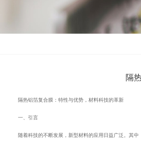
隔
隔热铝箔复合膜：特性与优势，材料科技的革新
一、引言
随着科技的不断发展，新型材料的应用日益广泛。其中