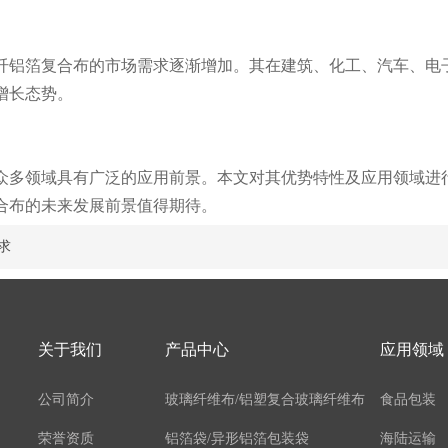
纤铝箔复合布的市场需求逐渐增加。其在建筑、化工、汽车、电
增长态势。
众多领域具有广泛的应用前景。本文对其优势特性及应用领域进
合布的未来发展前景值得期待。
求
关于我们
产品中心
应用领域
公司简介
玻璃纤维布/铝塑复合玻璃纤维布
食品包装
荣誉资质
铝箔袋/异形铝箔包装袋
海陆运输