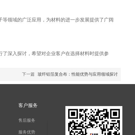
子等领域的广泛应用，为材料的进一步发展提供了广阔
行了深入探讨，希望对企业客户在选择材料时提供参
下一篇
玻纤铝箔复合布：性能优势与应用领域探讨
客户服务
售后服务
服务优势