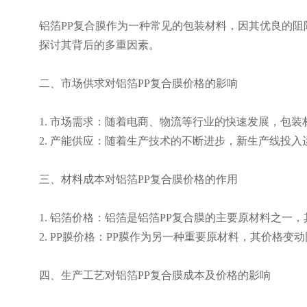
铝箔PP复合膜作为一种常见的包装材料，因其优良的
探讨其背后的多重因素。
二、市场供求对铝箔PP复合膜价格的影响
1. 市场需求：随着电商、物流等行业的快速发展，包
2. 产能供应：随着生产技术的不断进步，新生产线投
三、材料成本对铝箔PP复合膜价格的作用
1. 铝箔价格：铝箔是铝箔PP复合膜的主要原材料之一
2. PP膜价格：PP膜作为另一种重要原材料，其价格
四、生产工艺对铝箔PP复合膜成本及价格的影响