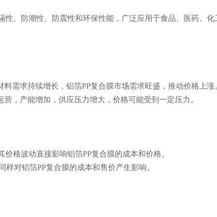
阻隔性、防潮性、防震性和环保性能，广泛应用于食品、医药、化
装材料需求持续增长，铝箔PP复合膜市场需求旺盛，推动价格上涨
入运营，产能增加，供应压力增大，价格可能受到一定压力。
，其价格波动直接影响铝箔PP复合膜的成本和价格。
变动同样对铝箔PP复合膜的成本和售价产生影响。