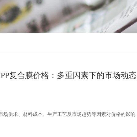
PP复合膜价格：多重因素下的市场动
析市场供求、材料成本、生产工艺及市场趋势等因素对价格的影响