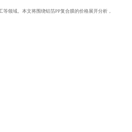
工等领域。本文将围绕铝箔PP复合膜的价格展开分析，
。