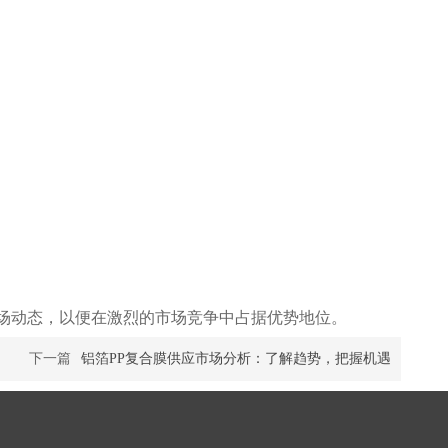
场动态，以便在激烈的市场竞争中占据优势地位。
下一篇
铝箔PP复合膜供应市场分析：了解趋势，把握机遇