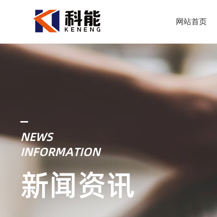
网站首页
NEWS
INFORMATION
新闻资讯