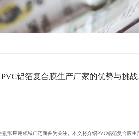
PVC铝箔复合膜生产厂家的优势与挑战
性能和应用领域广泛而备受关注。本文将介绍PVC铝箔复合膜