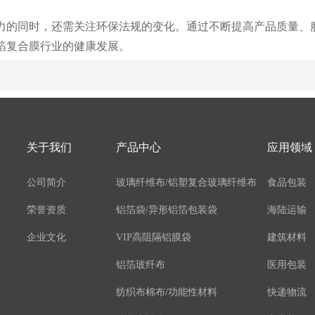
压力的同时，还需关注环保法规的变化。通过不断提高产品质量、
箔复合膜行业的健康发展。
关于我们
产品中心
应用领域
公司简介
玻璃纤维布/铝塑复合玻璃纤维布
食品包装
荣誉资质
铝箔袋/异形铝箔包装袋
海陆运输
企业文化
VIP高阻隔铝膜袋
建筑材料
铝箔玻纤布
医用包装
纺织布棉布/功能性材料
快递物流