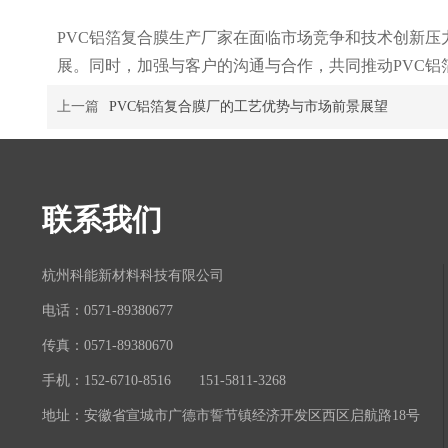
PVC铝箔复合膜生产厂家在面临市场竞争和技术创新
展。同时，加强与客户的沟通与合作，共同推动PVC铝
上一篇
PVC铝箔复合膜厂的工艺优势与市场前景展望
联系我们
杭州科能新材料科技有限公司
电话：0571-89380677
传真：0571-89380670
手机：152-6710-8516 151-5811-3268
地址：安徽省宣城市广德市誓节镇经济开发区西区启航路18号