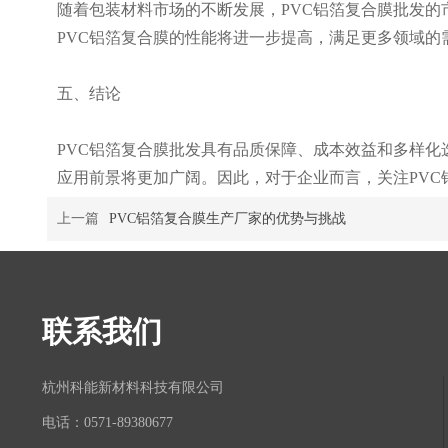
随着包装材料市场的不断发展，PVC铝箔复合膜批发
PVC铝箔复合膜的性能将进一步提高，满足更多领域的
五、结论
PVC铝箔复合膜批发具有品质保障、成本效益和多样化
应用前景将更加广阔。因此，对于企业而言，关注PV
上一篇
PVC铝箔复合膜生产厂家的优势与挑战
联系我们
杭州科能新材料科技有限公司
电话：0571-89380677