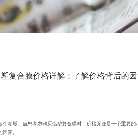
铝塑复合膜价格详解：了解价格背后的因
各个领域。当您考虑购买铝塑复合膜时，价格无疑是一个重要的
的因素。