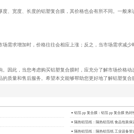
厚度、宽度、长度的铝塑复合膜，其价格也会有所不同。一般来
市场需求增加时，价格往往会相应上涨；反之，当市场需求减少
响。因此，当您考虑购买铝塑复合膜时，应充分了解市场价格动
品的质量和售后服务。希望本文能够帮助您更好地了解铝塑复合
铝箔 pp 复合膜：铝箔 pp 复合膜 
隔热铝箔纸：隔热铝箔纸 食品包装保
隔热铝箔纸：隔热铝箔纸 工业设备管