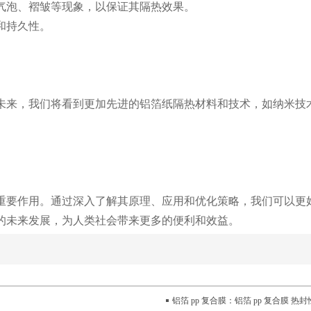
免气泡、褶皱等现象，以保证其隔热效果。
和持久性。
未来，我们将看到更加先进的铝箔纸隔热材料和技术，如纳米技
重要作用。通过深入了解其原理、应用和优化策略，我们可以更
的未来发展，为人类社会带来更多的便利和效益。
铝箔 pp 复合膜：铝箔 pp 复合膜 