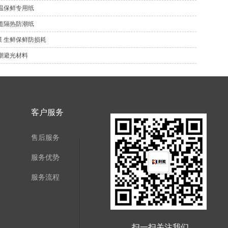
温保鲜专用纸
道隔热防潮纸
 生鲜保鲜防损耗
潮避光材料
客户服务
售后服务
服务优势
服务流程
扫一扫关注我们