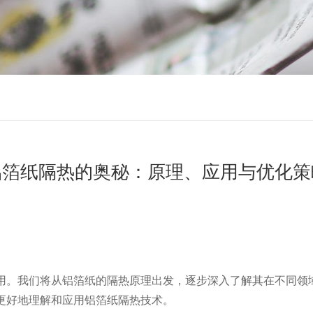
铝箔纸隔热的奥秘：原理、应用与优化策
用。我们将从铝箔纸的隔热原理出发，逐步深入了解其在不同领
更好地理解和应用铝箔纸隔热技术。