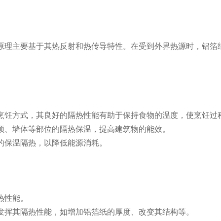
原理主要基于其热反射和热传导特性。在受到外界热源时，铝箔
等烹饪方式，其良好的隔热性能有助于保持食物的温度，使烹饪过
屋顶、墙体等部位的隔热保温，提高建筑物的能效。
等的保温隔热，以降低能源消耗。
热性能。
分发挥其隔热性能，如增加铝箔纸的厚度、改变其结构等。