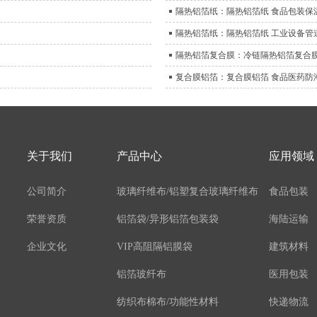
隔热铝箔纸：隔热铝箔纸 食品包装保
隔热铝箔纸：隔热铝箔纸 工业设备管
隔热铝箔复合膜：冷链隔热铝箔复合膜
复合膜铝箔：复合膜铝箔 食品医药防
关于我们
产品中心
应用领域
公司简介
玻璃纤维布/铝塑复合玻璃纤维布
食品包装
荣誉资质
铝箔袋/异形铝箔包装袋
海陆运输
企业文化
VIP高阻隔铝膜袋
建筑材料
铝箔玻纤布
医用包装
纺织布棉布/功能性材料
快递物流