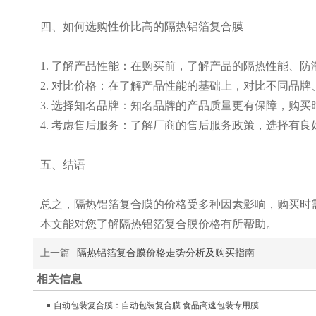
四、如何选购性价比高的隔热铝箔复合膜
1. 了解产品性能：在购买前，了解产品的隔热性能、
2. 对比价格：在了解产品性能的基础上，对比不同品
3. 选择知名品牌：知名品牌的产品质量更有保障，购买
4. 考虑售后服务：了解厂商的售后服务政策，选择有
五、结语
总之，隔热铝箔复合膜的价格受多种因素影响，购买时
本文能对您了解隔热铝箔复合膜价格有所帮助。
上一篇
隔热铝箔复合膜价格走势分析及购买指南
相关信息
自动包装复合膜：自动包装复合膜 食品高速包装专用膜