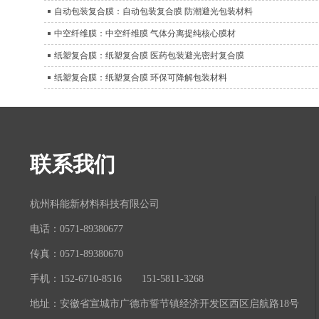
自动包装复合膜：自动包装复合膜 防潮避光包装材料
中空纤维膜：中空纤维膜 气体分离提纯核心膜材
纸塑复合膜：纸塑复合膜 医药包装避光密封复合膜
纸塑复合膜：纸塑复合膜 环保可降解包装材料
联系我们
杭州科能新材料科技有限公司
电话：0571-89380677
传真：0571-89380670
手机：152-6710-8516 151-5811-3268
地址：安徽省宣城市广德市誓节镇经济开发区西区启航路18号