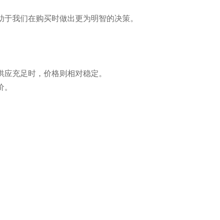
助于我们在购买时做出更为明智的决策。
供应充足时，价格则相对稳定。
价。