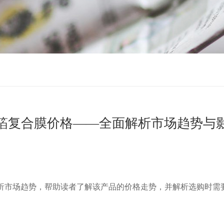
箔复合膜价格——全面解析市场趋势与
析市场趋势，帮助读者了解该产品的价格走势，并解析选购时需