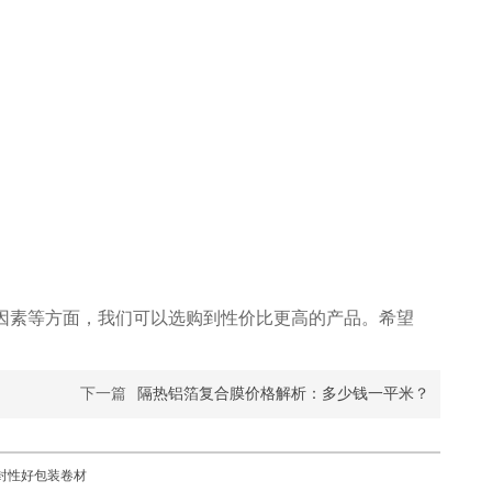
因素等方面，我们可以选购到性价比更高的产品。希望
下一篇
隔热铝箔复合膜价格解析：多少钱一平米？
封性好包装卷材