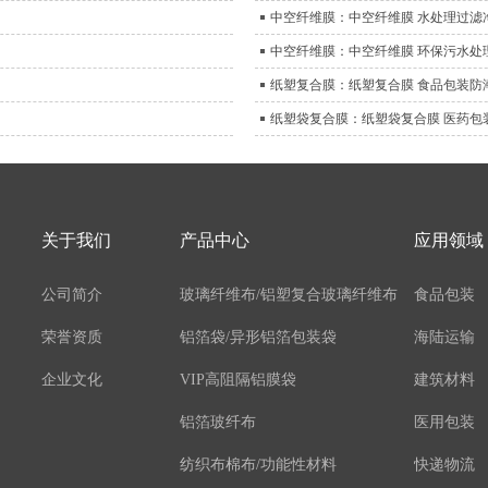
中空纤维膜：中空纤维膜 水处理过滤
中空纤维膜：中空纤维膜 环保污水处
纸塑复合膜：纸塑复合膜 食品包装防
纸塑袋复合膜：纸塑袋复合膜 医药包
关于我们
产品中心
应用领域
公司简介
玻璃纤维布/铝塑复合玻璃纤维布
食品包装
荣誉资质
铝箔袋/异形铝箔包装袋
海陆运输
企业文化
VIP高阻隔铝膜袋
建筑材料
铝箔玻纤布
医用包装
纺织布棉布/功能性材料
快递物流