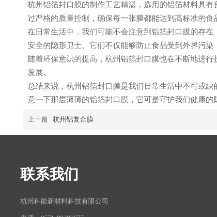
杭州铝箔封口膜的制作工艺精湛，选用的铝箔材料具有
过严格的质量控制，确保每一张膜都能达到高标准的食
在日常生活中，我们可能不会注意到铝箔封口膜的存在
安全的隐形卫士。它们不仅能够防止食品受到外界污染
随着环保意识的提高，杭州铝箔封口膜也在不断地进行
发展。
总结来说，杭州铝箔封口膜是我们日常生活中不可或缺
意一下那层薄薄的铝箔封口膜，它可是守护我们健康的
上一篇
杭州铝复合膜
联系我们
杭州科能新材料科技有限公司