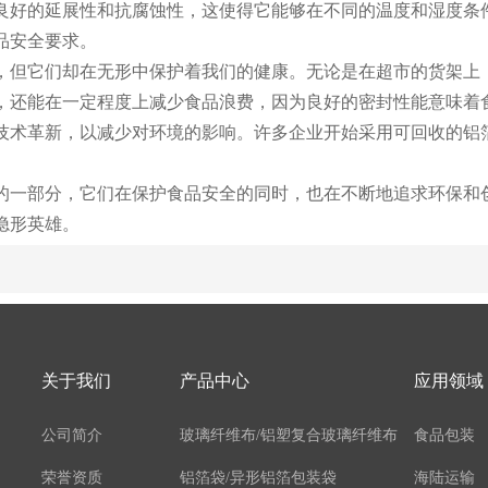
良好的延展性和抗腐蚀性，这使得它能够在不同的温度和湿度条
品安全要求。
，但它们却在无形中保护着我们的健康。无论是在超市的货架上
，还能在一定程度上减少食品浪费，因为良好的密封性能意味着
技术革新，以减少对环境的影响。许多企业开始采用可回收的铝
的一部分，它们在保护食品安全的同时，也在不断地追求环保和
隐形英雄。
关于我们
产品中心
应用领域
公司简介
玻璃纤维布/铝塑复合玻璃纤维布
食品包装
荣誉资质
铝箔袋/异形铝箔包装袋
海陆运输