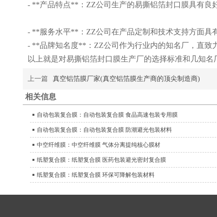
- **产品特点**：ZZ公司生产的易撕铝箔封口膜具
- **服务水平**：ZZ公司在产品定制和技术支持方
- **品牌知名度**：ZZ公司作为行业内的知名厂，
以上就是对易撕铝箔封口膜生产厂的选择标准和几知名
上一篇
真空铝箔膜厂家(真空铝箔膜生产商的顶尖制造商)
相关信息
自动包装复合膜：自动包装复合膜 食品高速包装专用膜
自动包装复合膜：自动包装复合膜 防潮避光包装材料
中空纤维膜：中空纤维膜 气体分离提纯核心膜材
纸塑复合膜：纸塑复合膜 医药包装避光密封复合膜
纸塑复合膜：纸塑复合膜 环保可降解包装材料