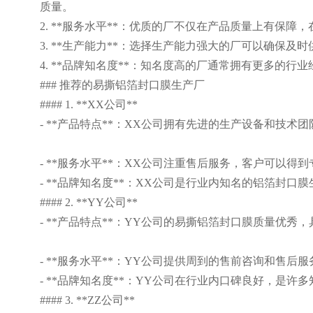
质量。
2. **服务水平**：优质的厂不仅在产品质量上有保
3. **生产能力**：选择生产能力强大的厂可以确保
4. **品牌知名度**：知名度高的厂通常拥有更多的
### 推荐的易撕铝箔封口膜生产厂
#### 1. **XX公司**
- **产品特点**：XX公司拥有先进的生产设备和技
- **服务水平**：XX公司注重售后服务，客户可以得
- **品牌知名度**：XX公司是行业内知名的铝箔封
#### 2. **YY公司**
- **产品特点**：YY公司的易撕铝箔封口膜质量优
- **服务水平**：YY公司提供周到的售前咨询和售
- **品牌知名度**：YY公司在行业内口碑良好，是许
#### 3. **ZZ公司**