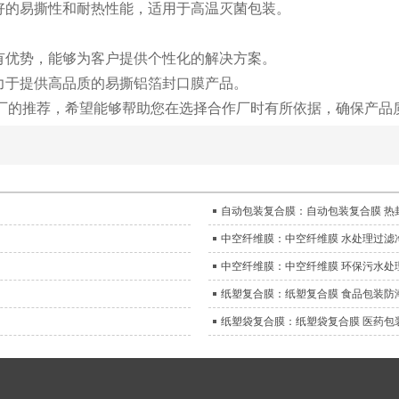
有良好的易撕性和耐热性能，适用于高温灭菌包装。
面具有优势，能够为客户提供个性化的解决方案。
直致力于提供高品质的易撕铝箔封口膜产品。
厂的推荐，希望能够帮助您在选择合作厂时有所依据，确保产品
自动包装复合膜：自动包装复合膜 热
中空纤维膜：中空纤维膜 水处理过滤
中空纤维膜：中空纤维膜 环保污水处
纸塑复合膜：纸塑复合膜 食品包装防
纸塑袋复合膜：纸塑袋复合膜 医药包