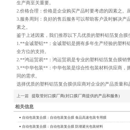
生产商至关重要。
2.价格合理：价格是企业购买产品时要考虑的因素之
3.服务周到：良好的售后服务可以帮助客户及时解决
素之。
鉴于上述因素，我们推荐以下几优质的塑料铝箔复合膜
1.**金诚塑铝**：金诚塑铝是拥有多年生产经验的
全方位的支持。
2.**鸿运贸易**：鸿运贸易是专业的塑料铝箔复合
3.**中华包装**：中华包装是综合性包装材料供应
同的需求。
选择优质的塑料铝箔复合膜供应商对企业的产品质量和
上一篇
提取管封口膜厂商(封口膜厂商提供的产品和服务)
相关信息
自动包装复合膜：自动包装复合膜 食品高速包装专用膜
自动包装复合膜：自动包装复合膜 防潮避光包装材料