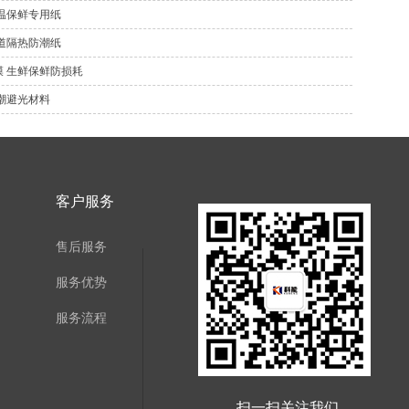
温保鲜专用纸
道隔热防潮纸
 生鲜保鲜防损耗
潮避光材料
客户服务
售后服务
服务优势
服务流程
扫一扫关注我们