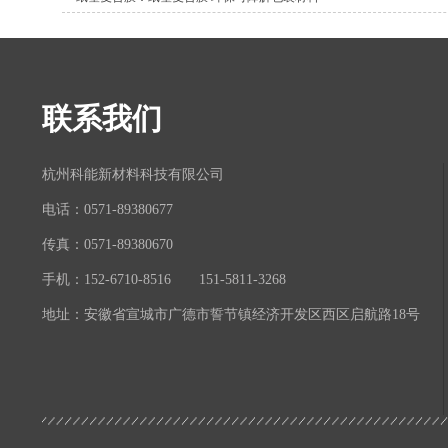
联系我们
杭州科能新材料科技有限公司
电话：0571-89380677
传真：0571-89380670
手机：152-6710-8516 151-5811-3268
地址：安徽省宣城市广德市誓节镇经济开发区西区启航路18号