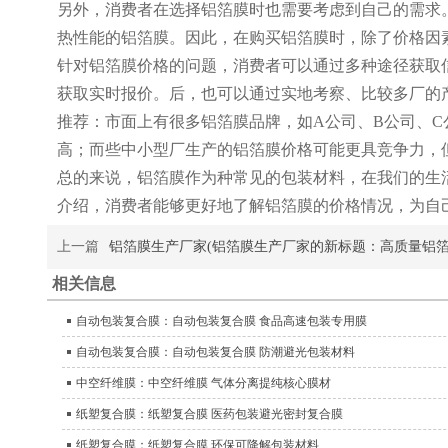
另外，消费者在选择铝箔膜时也需要考虑到自己的需求
热性能的铝箔膜。因此，在购买铝箔膜时，除了价格因
针对铝箔膜价格的问题，消费者可以通过多种途径获取
获取实时报价。后，也可以通过实地考察、比较多厂的
推荐：市面上有很多铝箔膜品牌，如A公司、B公司、
高；而些中小型厂生产的铝箔膜价格可能更具竞争力，
总的来说，铝箔膜作为种常见的包装材料，在我们的生
介绍，消费者能够更好地了解铝箔膜的价格情况，为自
上一篇
铝箔膜生产厂家(铝箔膜生产厂家的新标题：高质量铝箔
相关信息
自动包装复合膜：自动包装复合膜 食品高速包装专用膜
自动包装复合膜：自动包装复合膜 防潮避光包装材料
中空纤维膜：中空纤维膜 气体分离提纯核心膜材
纸塑复合膜：纸塑复合膜 医药包装避光密封复合膜
纸塑复合膜：纸塑复合膜 环保可降解包装材料