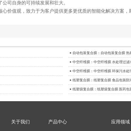
了公司自身的可持续发展和壮大。
核心价值观，致力于为客户提供更多更优质的智能化解决方案，
自动包装复合膜：自动包装复合膜 热
中空纤维膜：中空纤维膜 水处理过滤
中空纤维膜：中空纤维膜 环保污水处
纸塑复合膜：纸塑复合膜 食品包装防
纸塑袋复合膜：纸塑袋复合膜 医药包
关于我们
产品中心
应用领域