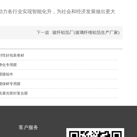
助力各行业实现智能化升，为社会和经济发展做出更大
下一篇
玻纤铝箔厂(玻璃纤维铝箔生产厂家)
封性好包装卷材
净化专用膜
理膜组件
潮保鲜专用膜
装避光密封复合膜
客户服务