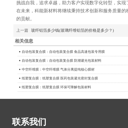
挑战自我，追求卓越，助力客户实现数字化转型，实现
在未来，科能新材料将继续秉持技术创新和服务质量的
的贡献。
上一篇
玻纤铝箔多少钱(玻璃纤维铝箔的价格是多少？)
相关信息
自动包装复合膜：自动包装复合膜 食品高速包装专用膜
自动包装复合膜：自动包装复合膜 防潮避光包装材料
中空纤维膜：中空纤维膜 气体分离提纯核心膜材
纸塑复合膜：纸塑复合膜 医药包装避光密封复合膜
纸塑复合膜：纸塑复合膜 环保可降解包装材料
联系我们