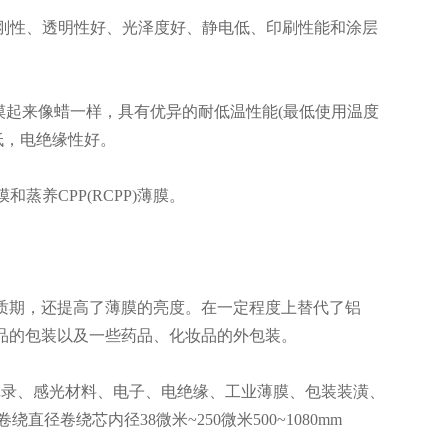
高刚性、透明性好、光泽度好、静电低、印刷性能和涂层
起来像蜡一样，具有优异的耐低温性能(最低使用温度
率低，电绝缘性好。
蒸养CPP(RCPP)薄膜。
期，还提高了薄膜的亮度。在一定程度上替代了铝
品的包装以及一些药品、化妆品的外包装。
记录、感光材料、电子、电绝缘、工业薄膜、包装装潢、
径卷绕芯内径38微米~250微米500~1080mm