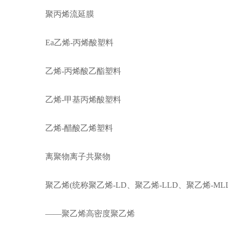
聚丙烯流延膜
Ea乙烯-丙烯酸塑料
乙烯-丙烯酸乙酯塑料
乙烯-甲基丙烯酸塑料
乙烯-醋酸乙烯塑料
离聚物离子共聚物
聚乙烯(统称聚乙烯-LD、聚乙烯-LLD、聚乙烯-MLL
——聚乙烯高密度聚乙烯