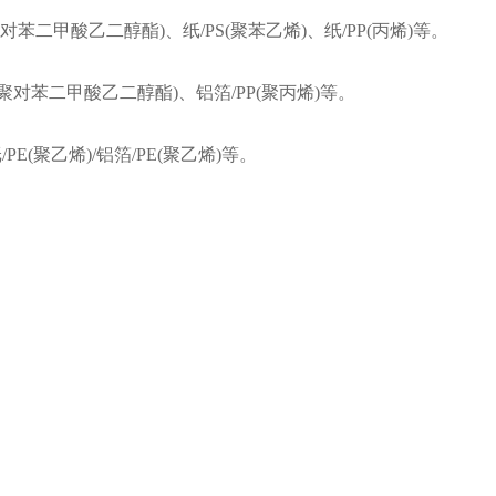
对苯二甲酸乙二醇酯)、纸/PS(聚苯乙烯)、纸/PP(丙烯)等。
聚对苯二甲酸乙二醇酯)、铝箔/PP(聚丙烯)等。
E(聚乙烯)/铝箔/PE(聚乙烯)等。