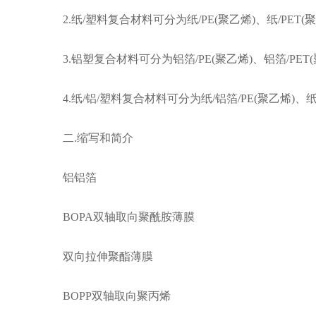
2.纸/塑料复合材料可分为纸/PE(聚乙烯)、纸/PET(聚
3.铝塑复合材料可分为铝箔/PE(聚乙烯)、铝箔/PET(
4.纸/铝/塑料复合材料可分为纸/铝箔/PE(聚乙烯)、纸/P
二.缩写和简介
铝铝箔
BOPA双轴取向聚酰胺薄膜
双向拉伸聚酯薄膜
BOPP双轴取向聚丙烯