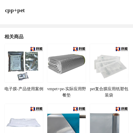
cpp+pet
相关商品
电子膜-产品使用案例
vmpet+pe-实际应用野
pet复合膜应用纸塑包
餐垫
装袋