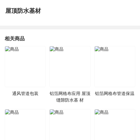
屋顶防水基材
相关商品
通风管道包装
铝箔网格布应用 屋顶
铝箔网格布管道保温
缝隙防水基 材