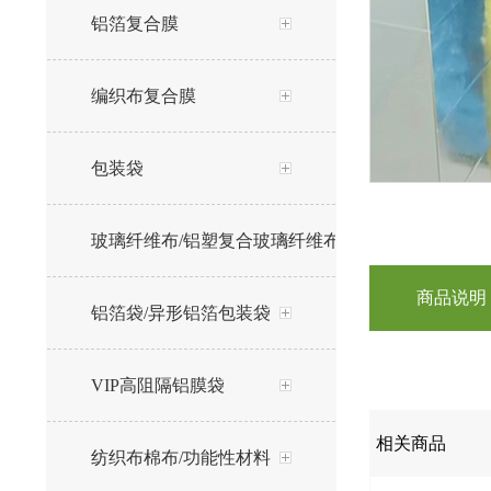
铝箔复合膜
编织布复合膜
包装袋
玻璃纤维布/铝塑复合玻璃纤维布
商品说明
铝箔袋/异形铝箔包装袋
VIP高阻隔铝膜袋
相关商品
纺织布棉布/功能性材料