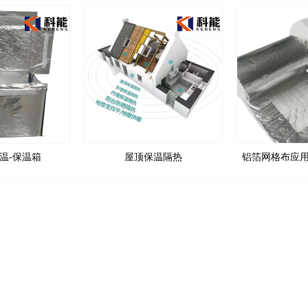
温-保温箱
屋顶保温隔热
铝箔网格布应用