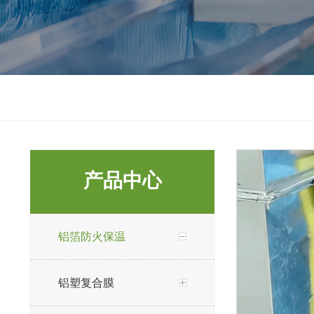
产品中心
铝箔防火保温
铝塑复合膜