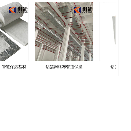
 管道保温基材
铝箔网格布管道保温
铝箔复合膜