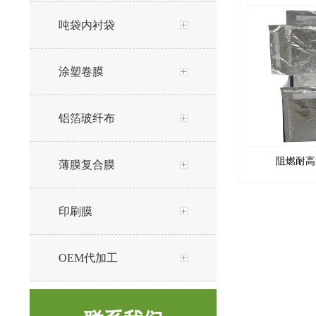
吨袋内衬袋
涂塑卷膜
铝箔玻纤布
阻燃耐高
薄膜复合膜
印刷膜
OEM代加工