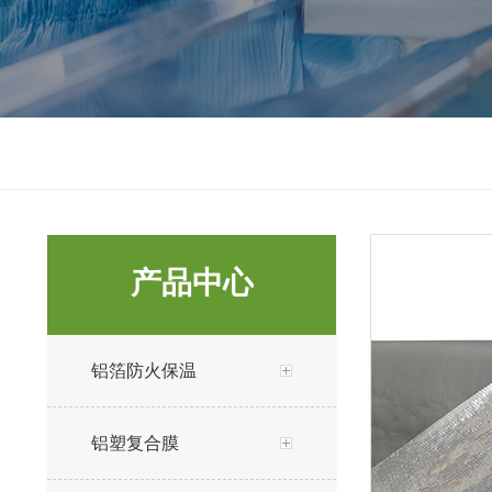
产品中心
铝箔防火保温
铝塑复合膜