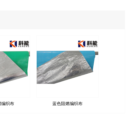
燃编织布
蓝色阻燃编织布