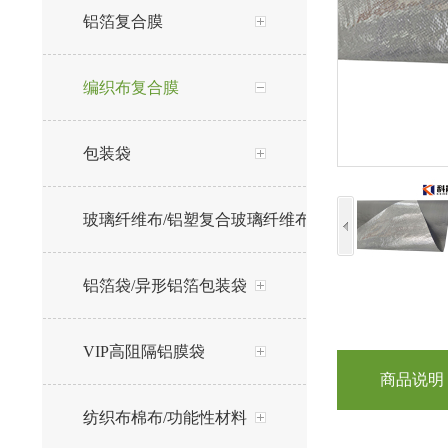
铝箔复合膜
编织布复合膜
包装袋
玻璃纤维布/铝塑复合玻璃纤维布
铝箔袋/异形铝箔包装袋
VIP高阻隔铝膜袋
商品说明
纺织布棉布/功能性材料