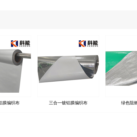
铝膜编织布
三合一镀铝膜编织布
绿色阻