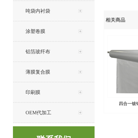
吨袋内衬袋
相关商品
涂塑卷膜
铝箔玻纤布
薄膜复合膜
印刷膜
四合一镀
OEM代加工