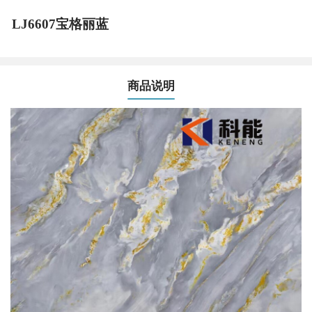
LJ6607宝格丽蓝
商品说明