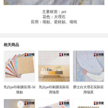
主要材质：pet
花色：大理石
应用：墙贴、瓷砖贴、墙纸
相关商品
乳白pe印刷膜应用-3d
乳白pe印刷膜实际应
爵士白大理石实际应
墙贴
用场景
用场景