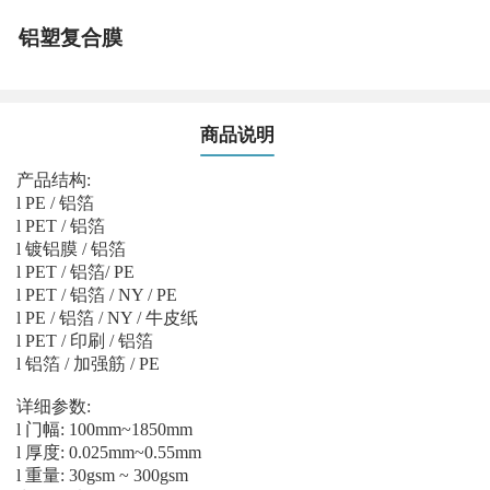
铝塑复合膜
商品说明
产品结构:
l PE / 铝箔
l PET / 铝箔
l 镀铝膜 / 铝箔
l PET / 铝箔/ PE
l PET / 铝箔 / NY / PE
l PE / 铝箔 / NY / 牛皮纸
l PET / 印刷 / 铝箔
l 铝箔 / 加强筋 / PE
详细参数:
l 门幅: 100mm~1850mm
l 厚度: 0.025mm~0.55mm
l 重量: 30gsm ~ 300gsm