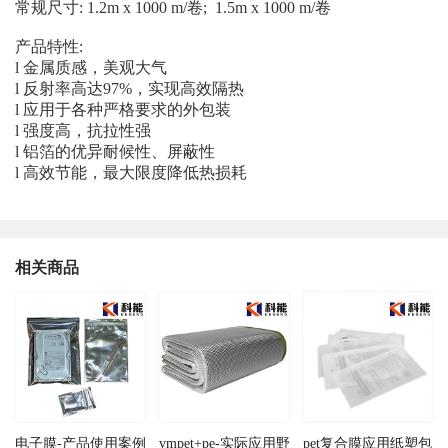
常规尺寸: 1.2m x 1000 m/卷; 1.5m x 1000 m/卷
产品特性:
l 金属质感，美观大气
l 反射率高达97%，实现高效隔热
l 应用于各种严格要求的外包装
l 强度高，抗拉性强
l 铝箔的优异耐候性、屏蔽性
l 高效节能，最大限度降低热损耗
相关商品
电子膜-产品使用案例
vmpet+pe-实际应用野
pet复合膜应用纸塑包